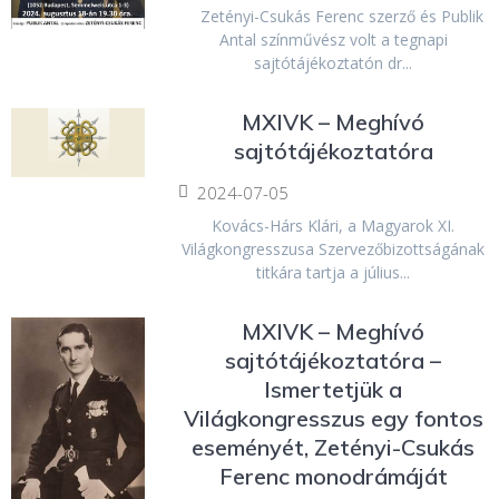
Zetényi-Csukás Ferenc szerző és Publik
Antal színművész volt a tegnapi
sajtótájékoztatón dr...
MXIVK – Meghívó
sajtótájékoztatóra
2024-07-05
Kovács-Hárs Klári, a Magyarok XI.
Világkongresszusa Szervezőbizottságának
titkára tartja a július...
MXIVK – Meghívó
sajtótájékoztatóra –
Ismertetjük a
Világkongresszus egy fontos
eseményét, Zetényi-Csukás
Ferenc monodrámáját