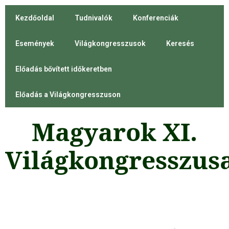
Kezdőoldal
Tudnivalók
Konferenciák
Események
Világkongresszusok
Keresés
Előadás bővített időkeretben
Előadás a Világkongresszuson
Magyarok XI.
Világkongresszus