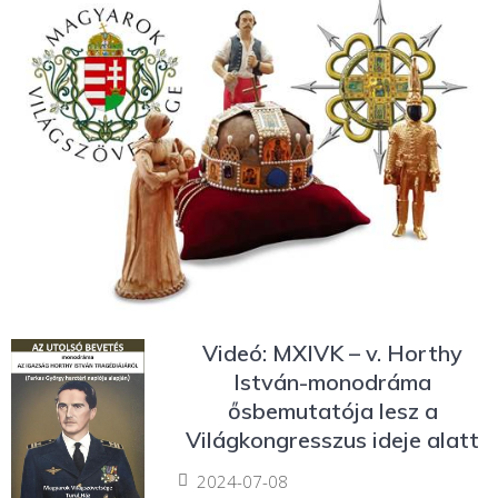
Videó: MXIVK – v. Horthy
István-monodráma
ősbemutatója lesz a
Világkongresszus ideje alatt
2024-07-08