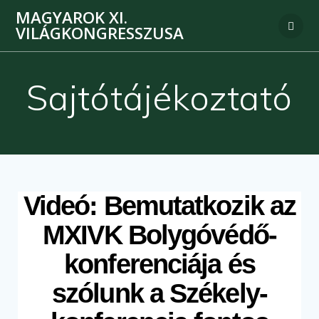
MAGYAROK XI.
VILÁGKONGRESSZUSA
Sajtótájékoztató
Videó: Bemutatkozik az
MXIVK Bolygóvédő-
konferenciája és
szólunk a Székely-