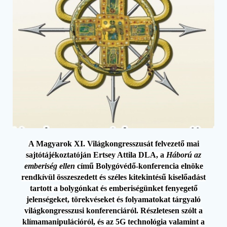
A Magyarok XI. Világkongresszusát felvezető mai
sajtótájékoztatóján Ertsey Attila DLA, a
Háború az
emberiség ellen
című Bolygóvédő-konferencia elnöke
rendkívül összeszedett és széles kitekintésű kiselőadást
tartott a bolygónkat és emberiségünket fenyegető
jelenségeket, törekvéseket és folyamatokat tárgyaló
világkongresszusi konferenciáról. Részletesen szólt a
klímamanipulációról, és az 5G technológia valamint a