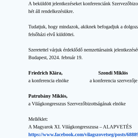
A beküldött jelentkezéseket konferenciánk Szervezőbizot
hét áll rendelkezésükre.
Tudatjuk, hogy mindazok, akiknek befogadjuk a dolgoza
felsőházi elvű küldöttei.
Szeretettel várjuk érdeklődő nemzettársaink jelentkezését
Budapest, 2024. február 19.
Friedrich Klára, Szondi Miklós
a konferencia elnöke a konferencia szervezője
Patrubány Miklós,
a Világkongresszus Szervezőbizottságának elnöke
Melléklet:
A Magyarok XI. Világkongresszusa – ALAPVETÉS
https://www.facebook.com/
vilagszovetseg/posts/
6888