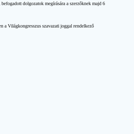
 A befogadott dolgozatok megírására a szerzőknek majd 6
n a Világkongresszus szavazati joggal rendelkező