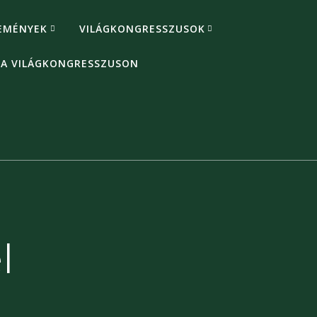
EMÉNYEK
VILÁGKONGRESSZUSOK
 A VILÁGKONGRESSZUSON
l