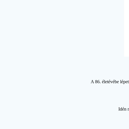
A 86. életévébe lépe
Idén 