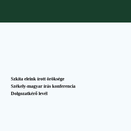
Szkíta eleink írott öröksége
Székely-magyar írás konferencia
Dolgozatkérő
levél