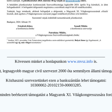
————————————————————————–
Kövessen minket a honlapunkon
www.mvsz.info
is.
tt, legnagyobb magyar civil szervezet 2000 óta semmilyen állami támog
Közhasznú szervezetünket ezen a bankszámlán lehet támogatni:
10300002-20102159-00003285.
minden beérkezett támogatást a Magyarok XI. Világkongresszusára ford