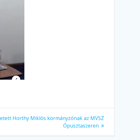
tetett Horthy Miklós kormányzónak az MVSZ
Ópusztaszeren