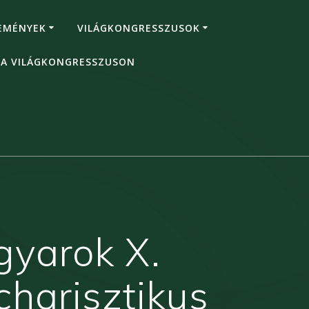
EMÉNYEK
VILÁGKONGRESSZUSOK
 A VILÁGKONGRESSZUSON
gyarok X.
charisztikus