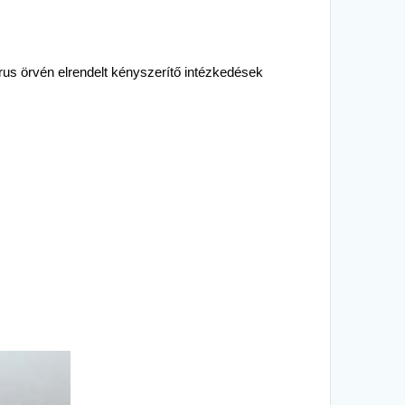
rus örvén elrendelt kényszerítő intézkedések