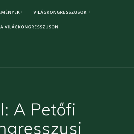
EMÉNYEK
VILÁGKONGRESSZUSOK
 A VILÁGKONGRESSZUSON
: A Petőfi
ngresszusi