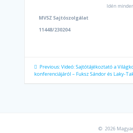
Idén minden
MVSZ Sajtószolgálat
11448/230204
Previous:
Videó: Sajtótájékoztató a Világ
konferenciájáról – Fuksz Sándor és Laky-Ta
© 2026 Magyaro