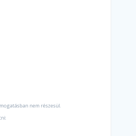
támogatásban nem részesül.
ni: