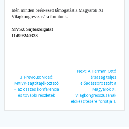
Idén minden beérkezett támogatást a Magyarok XI.
Világkongresszusára fordítunk.
MVSZ Sajtószolgálat
11499/240328
Next:
A Herman Ottó
Previous:
Videó:
Társaság teljes
MXIVK-sajtótájékoztató
előadássorozatát a
– az összes konferencia
Magyarok XI.
és további részletek
Világkongresszusának
előkészítésére fordítja