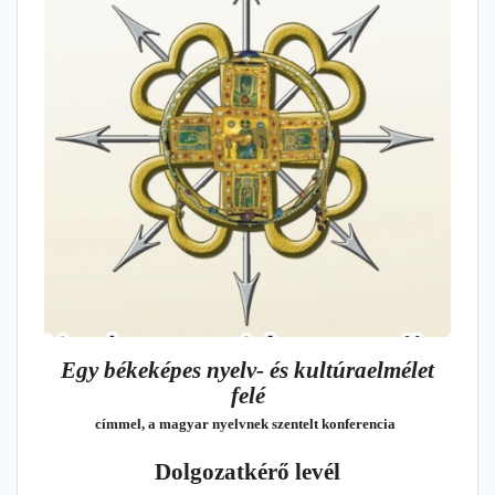
Egy békeképes nyelv- és kultúraelmélet
felé
címmel, a magyar nyelvnek szentelt konferencia
Dolgozatkérő levél