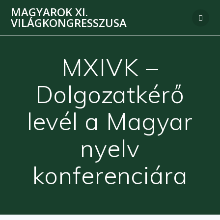
MAGYAROK XI.
VILÁGKONGRESSZUSA
MXIVK –
Dolgozatkérő
levél a Magyar
nyelv
konferenciára