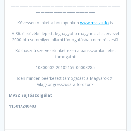
—————————————————————————
—————————————–
Kövessen minket a honlapunkon
www.mvsz.info
is.
A 86. életévébe lépett, legnagyobb magyar civil szervezet
2000 óta semmilyen állami támogatásban nem részesül.
Közhasznú szervezetünket ezen a bankszámlán lehet
támogatni:
10300002-20102159-00003285.
Idén minden beérkezett támogatást a Magyarok XI.
Világkongresszusára fordítunk.
MVSZ Sajtószolgálat
11501/240403