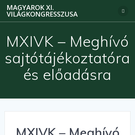
MAGYAROK XI.
VILÁGKONGRESSZUSA
MXIVK – Meghívó
sajtótájékoztatóra
és előadásra
MXIVK – Meghívó