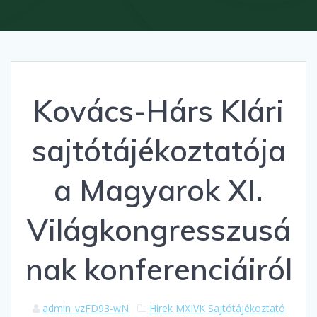
Kovács-Hárs Klári
sajtótájékoztatója
a Magyarok XI.
Világkongresszusá
nak konferenciáiról
admin_vzFD93-wN
Hírek
MXIVK
Sajtótájékoztató