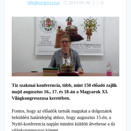
Világkongresszus
2024-05-30
|
0
Tíz szakmai konferencia, több, mint 150 előadó zajlik
majd augusztus 16., 17. és 18-án a Magyarok XI.
Világkongresszusa keretében.
Fontos, hogy az előadók tartsák magukat a dolgozatok
beküldési határidejéig ahhoz, hogy augusztus 15-én, a
Nyitó-konferencia napján minden küldött átvehesse a tíz
világkongresszusi kötetet.