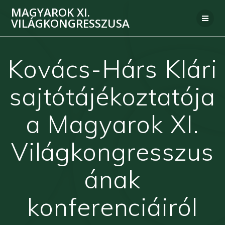
MAGYAROK XI.
VILÁGKONGRESSZUSA
Kovács-Hárs Klári
sajtótájékoztatója
a Magyarok XI.
Világkongresszus
ának
konferenciáiról