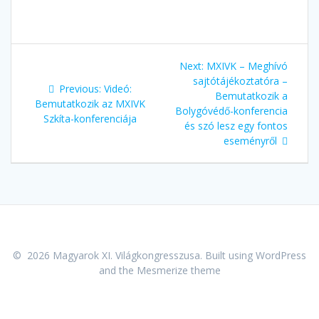
Next:
MXIVK – Meghívó
sajtótájékoztatóra –
Previous:
Videó:
Bemutatkozik a
Bemutatkozik az MXIVK
Bolygóvédő-konferencia
Szkíta-konferenciája
és szó lesz egy fontos
eseményről
© 2026 Magyarok XI. Világkongresszusa. Built using WordPress
and the
Mesmerize theme