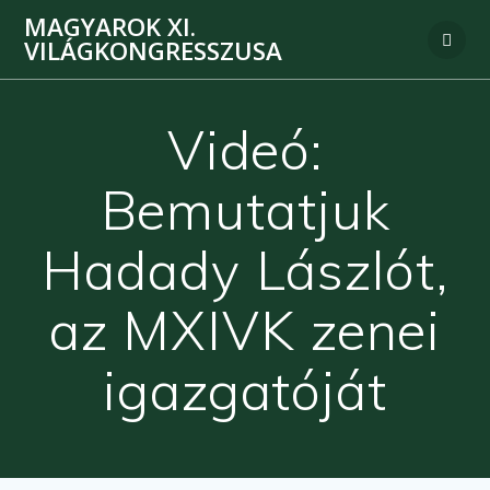
MAGYAROK XI.
VILÁGKONGRESSZUSA
Videó:
Bemutatjuk
Hadady Lászlót,
az MXIVK zenei
igazgatóját