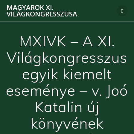
MAGYAROK XI.
VILÁGKONGRESSZUSA
MXIVK – A XI.
Világkongresszus
egyik kiemelt
eseménye – v. Joó
Katalin új
könyvének