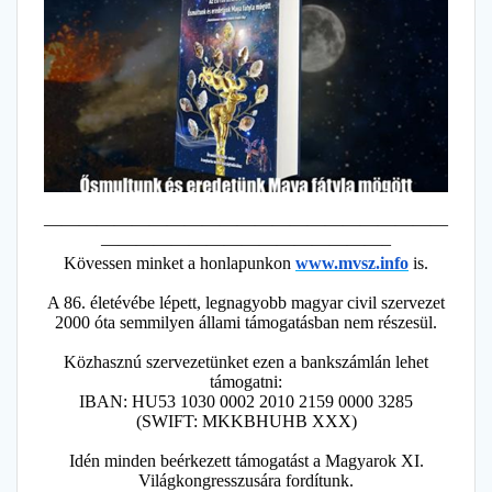
———————————————————————
————————————————–
Kövessen minket a honlapunkon
www.mvsz.info
is.
A 86. életévébe lépett, legnagyobb magyar civil szervezet
2000 óta semmilyen állami támogatásban nem részesül.
Közhasznú szervezetünket ezen a bankszámlán lehet
támogatni:
IBAN: HU53 1030 0002 2010 2159 0000 3285
(SWIFT: MKKBHUHB XXX)
Idén minden beérkezett támogatást a Magyarok XI.
Világkongresszusára fordítunk.