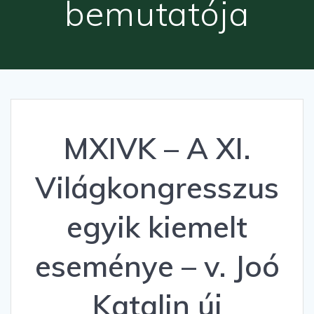
bemutatója
MXIVK – A XI.
Világkongresszus
egyik kiemelt
eseménye – v. Joó
Katalin új