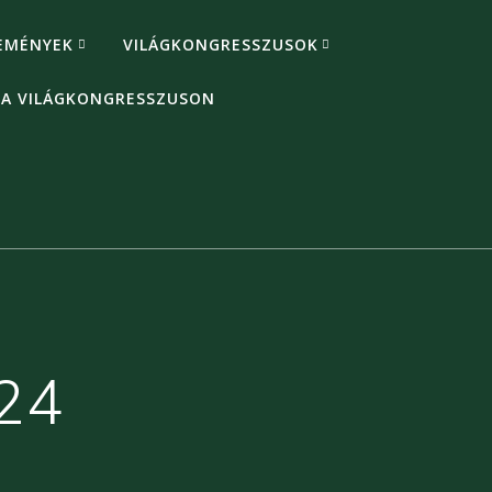
EMÉNYEK
VILÁGKONGRESSZUSOK
 A VILÁGKONGRESSZUSON
24