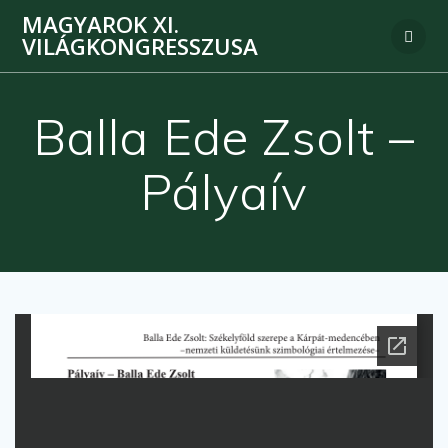
MAGYAROK XI.
VILÁGKONGRESSZUSA
Balla Ede Zsolt –
Pályaív