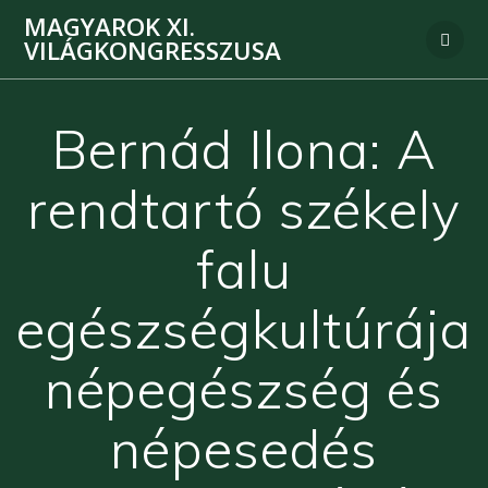
MAGYAROK XI.
VILÁGKONGRESSZUSA
Bernád Ilona: A
rendtartó székely
falu
egészségkultúrája
népegészség és
népesedés