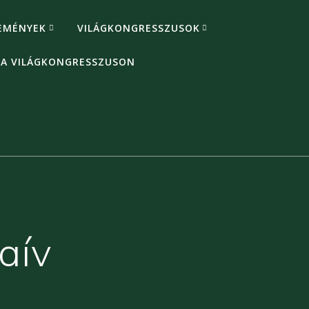
EMÉNYEK
VILÁGKONGRESSZUSOK
 A VILÁGKONGRESSZUSON
yaív