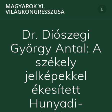
MAGYAROK XI.
VILÁGKONGRESSZUSA
Dr. Diószegi
György Antal: A
székely
jelképekkel
ékesített
Hunyadi-