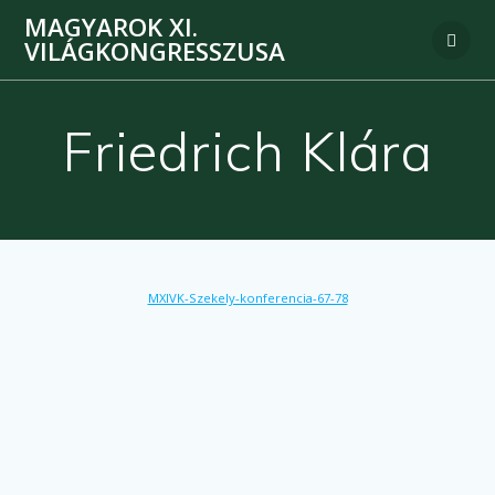
MAGYAROK XI.
VILÁGKONGRESSZUSA
Friedrich Klára
MXIVK-Szekely-konferencia-67-78