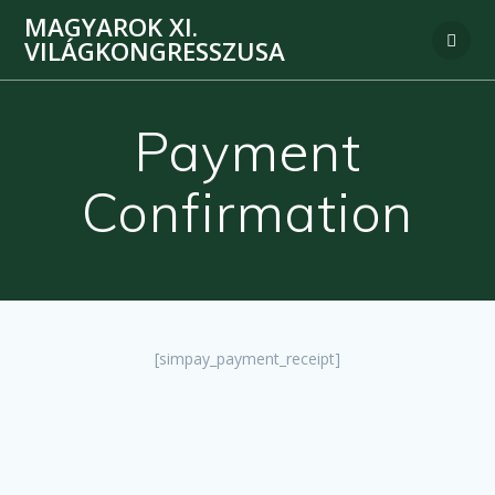
MAGYAROK XI.
VILÁGKONGRESSZUSA
Payment
Confirmation
[simpay_payment_receipt]