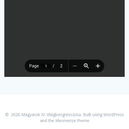
© 2026 Magyarok XI. Világkongresszusa. Built using WordPress
and the
Mesmerize theme