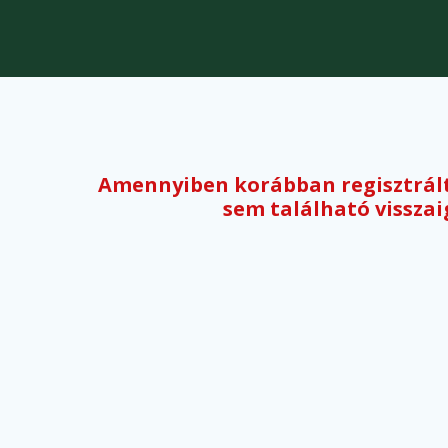
Amennyiben korábban regisztrált,
sem található visszai