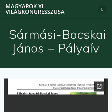
MAGYAROK XI.
VILÁGKONGRESSZUSA
Sármási-Bocskai
János – Pályaív