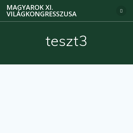
MAGYAROK XI.
VILÁGKONGRESSZUSA
teszt3