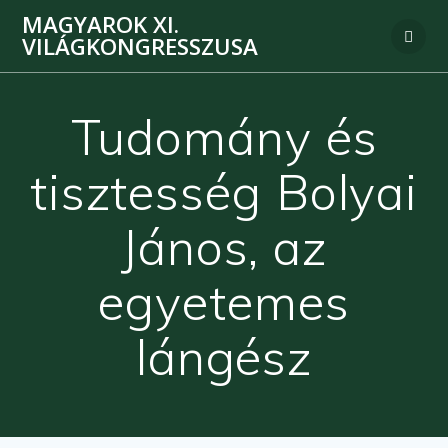
MAGYAROK XI.
VILÁGKONGRESSZUSA
Tudomány és
tisztesség Bolyai
János, az
egyetemes
lángész